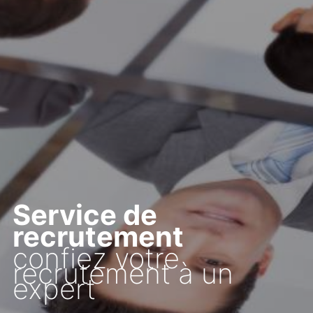
Service de
recrutement
confiez votre
recrutement à un
expert