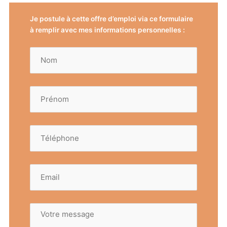
Je postule à cette offre d’emploi via ce formulaire
à remplir avec mes informations personnelles :
Nom
(Nécessaire)
Prénom
(Nécessaire)
Téléphone
(Nécessaire)
E-
mail
(Nécessaire)
Votre
message