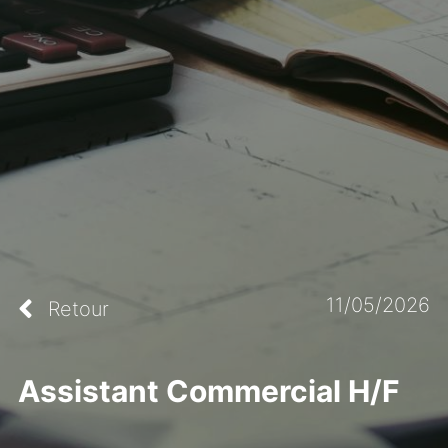
11/05/2026
Retour
Assistant Commercial H/F