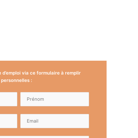
e d’emploi via ce formulaire à remplir
personnelles :
Prénom
(Nécessaire)
E-
mail
(Nécessaire)