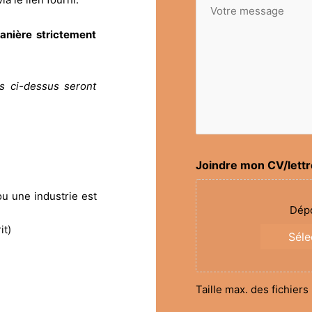
Votre
message
anière strictement
es ci-dessus seront
Joindre mon CV/lettr
 une industrie est
Dépo
it)
Séle
Taille max. des fichiers 