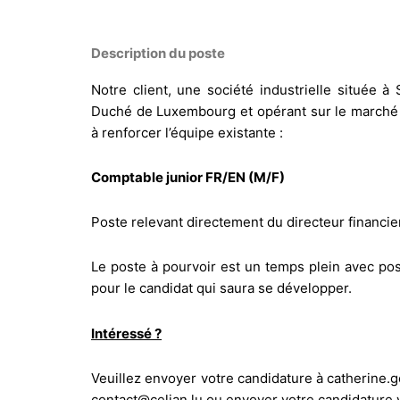
Description du poste
Notre client, une société industrielle située à
Duché de Luxembourg et opérant sur le marché
à renforcer l’équipe existante :
Comptable junior FR/EN (M/F)
Poste relevant directement du directeur financier
Le poste à pourvoir est un temps plein avec pos
pour le candidat qui saura se développer.
Intéressé ?
Veuillez envoyer votre candidature à catherine.
contact@celian.lu ou envoyer votre candidature vi