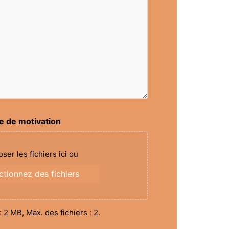
e de motivation
ser les fichiers ici ou
ctionnez des fichiers
: 2 MB, Max. des fichiers : 2.