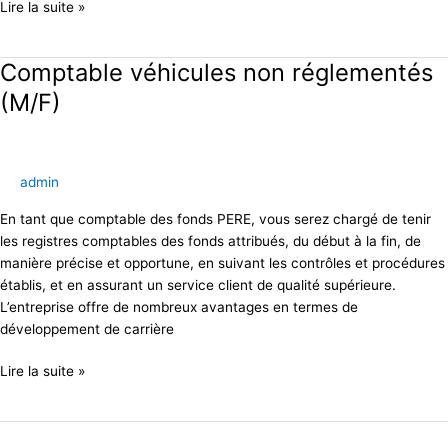
Lire la suite »
Comptable véhicules non réglementés
Comptable
véhicules
(M/F)
non
réglementés
(M/F)
admin
En tant que comptable des fonds PERE, vous serez chargé de tenir
les registres comptables des fonds attribués, du début à la fin, de
manière précise et opportune, en suivant les contrôles et procédures
établis, et en assurant un service client de qualité supérieure.
L’entreprise offre de nombreux avantages en termes de
développement de carrière
Lire la suite »